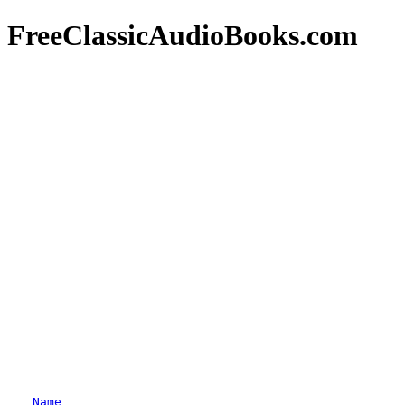
FreeClassicAudioBooks.com
Name