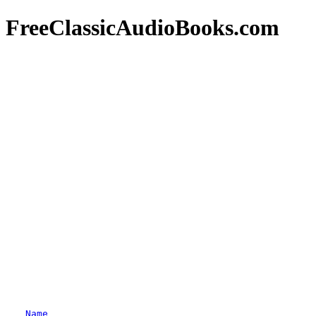
FreeClassicAudioBooks.com
Name