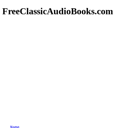
FreeClassicAudioBooks.com
Name