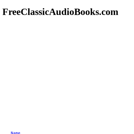
FreeClassicAudioBooks.com
Name