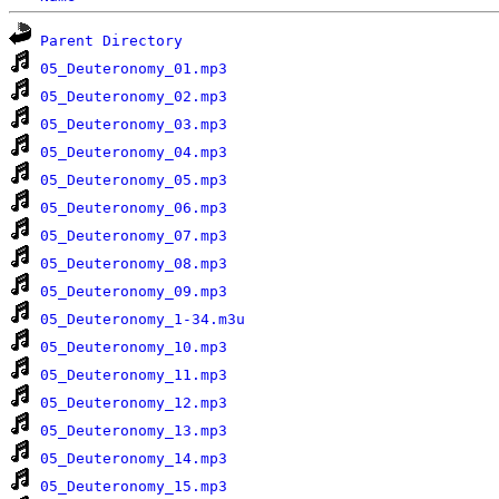
Parent Directory
05_Deuteronomy_01.mp3
05_Deuteronomy_02.mp3
05_Deuteronomy_03.mp3
05_Deuteronomy_04.mp3
05_Deuteronomy_05.mp3
05_Deuteronomy_06.mp3
05_Deuteronomy_07.mp3
05_Deuteronomy_08.mp3
05_Deuteronomy_09.mp3
05_Deuteronomy_1-34.m3u
05_Deuteronomy_10.mp3
05_Deuteronomy_11.mp3
05_Deuteronomy_12.mp3
05_Deuteronomy_13.mp3
05_Deuteronomy_14.mp3
05_Deuteronomy_15.mp3