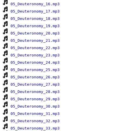
05_Deuteronomy_16.mp3
05_Deuteronomy_17.mp3
05_Deuteronomy_18.mp3
05_Deuteronomy_19.mp3
05_Deuteronomy_20.mp3
05_Deuteronomy_21.mp3
05_Deuteronomy_22.mp3
05_Deuteronomy_23.mp3
05_Deuteronomy_24.mp3
05_Deuteronomy_25.mp3
05_Deuteronomy_26.mp3
05_Deuteronomy_27.mp3
05_Deuteronomy_28.mp3
05_Deuteronomy_29.mp3
05_Deuteronomy_30.mp3
05_Deuteronomy_31.mp3
05_Deuteronomy_32.mp3
05_Deuteronomy_33.mp3