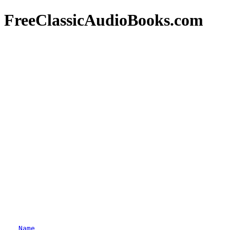
FreeClassicAudioBooks.com
Name